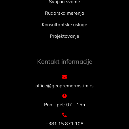
Svoj na svome
Rudarska merenja
Konsultantske usluge
Projektovanje
Kontakt informacije
office@geopremermstim.rs
Pon – pet: 07 – 15h
+381 15 871 108