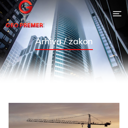
Arhiva / zakon