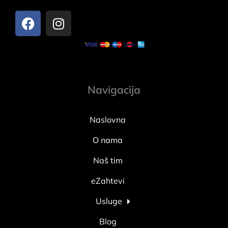
Navigacija
Naslovna
O nama
Naš tim
eZahtevi
Usluge
Blog