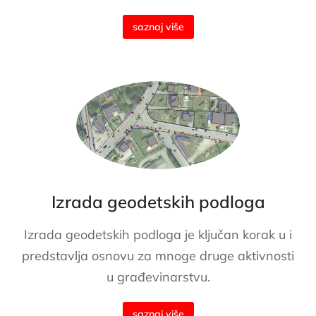
saznaj više
Izrada geodetskih podloga
Izrada geodetskih podloga je ključan korak u i
predstavlja osnovu za mnoge druge aktivnosti
u građevinarstvu.
saznaj više