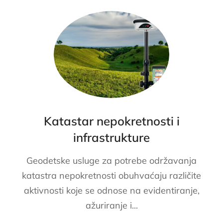
Katastar nepokretnosti i
infrastrukture
Geodetske usluge za potrebe održavanja
katastra nepokretnosti obuhvaćaju različite
aktivnosti koje se odnose na evidentiranje,
ažuriranje i...