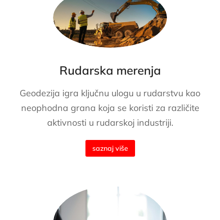
Rudarska merenja
Geodezija igra ključnu ulogu u rudarstvu kao
neophodna grana koja se koristi za različite
aktivnosti u rudarskoj industriji.
saznaj više