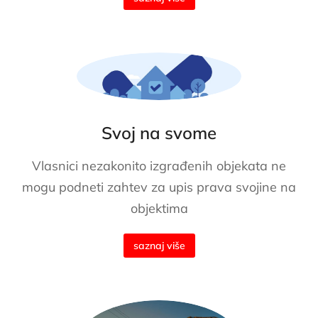
Svoj na svome
Vlasnici nezakonito izgrađenih objekata ne
mogu podneti zahtev za upis prava svojine na
objektima
saznaj više