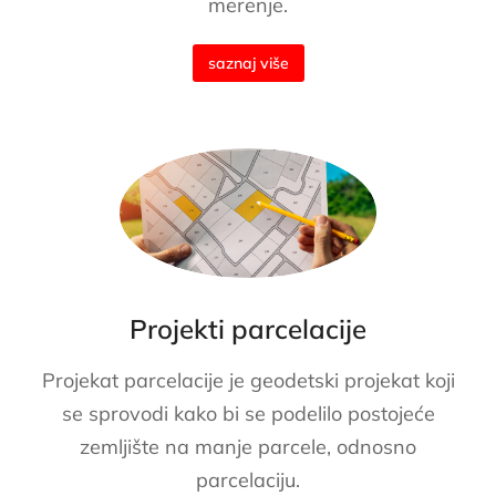
merenje.
saznaj više
Projekti parcelacije
Projekat parcelacije je geodetski projekat koji
se sprovodi kako bi se podelilo postojeće
zemljište na manje parcele, odnosno
parcelaciju.