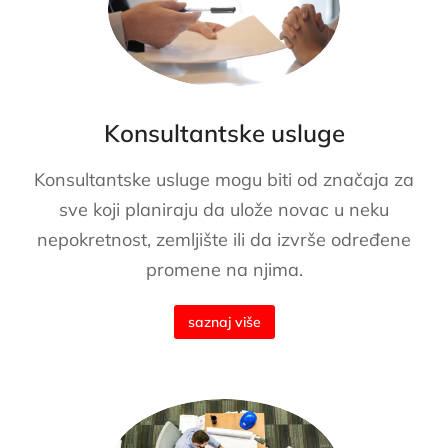
Konsultantske usluge
Konsultantske usluge mogu biti od značaja za
sve koji planiraju da ulože novac u neku
nepokretnost, zemljište ili da izvrše određene
promene na njima.
saznaj više