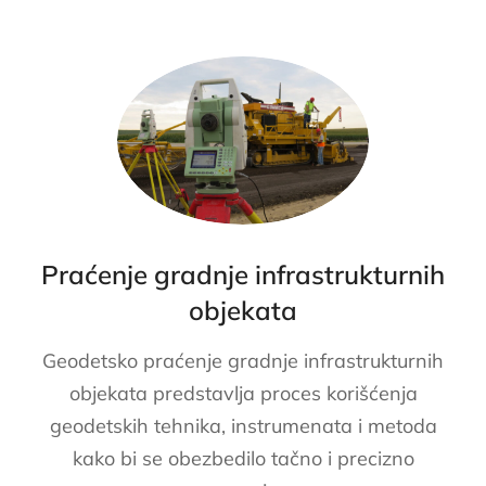
Praćenje gradnje infrastrukturnih
objekata
Geodetsko praćenje gradnje infrastrukturnih
objekata predstavlja proces korišćenja
geodetskih tehnika, instrumenata i metoda
kako bi se obezbedilo tačno i precizno