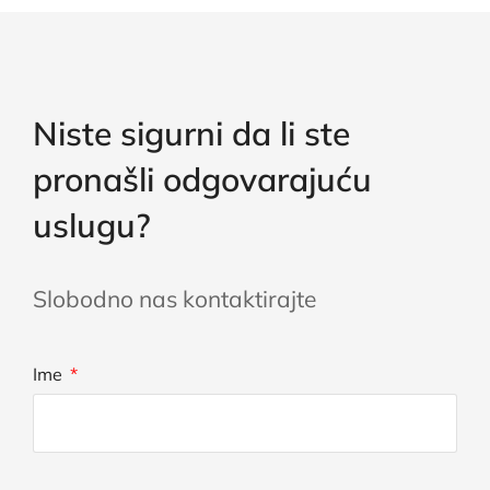
Niste sigurni da li ste
pronašli odgovarajuću
uslugu?
Slobodno nas kontaktirajte
Ime