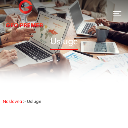
Usluge
Naslovna
>
Usluge