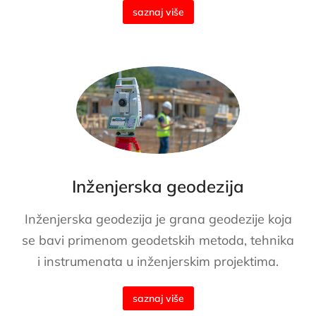
saznaj više
Inženjerska geodezija
Inženjerska geodezija je grana geodezije koja
se bavi primenom geodetskih metoda, tehnika
i instrumenata u inženjerskim projektima.
saznaj više