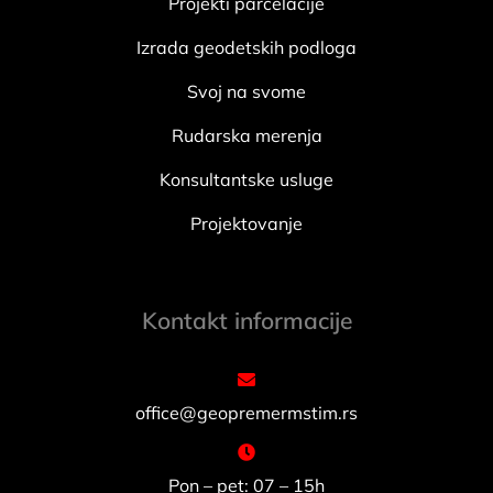
Projekti parcelacije
Izrada geodetskih podloga
Svoj na svome
Rudarska merenja
Konsultantske usluge
Projektovanje
Kontakt informacije
office@geopremermstim.rs
Pon – pet: 07 – 15h