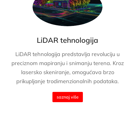
LiDAR tehnologija
LiDAR tehnologija predstavlja revoluciju u
preciznom mapiranju i snimanju terena. Kroz
lasersko skeniranje, omogućava brzo
prikupljanje trodimenzionalnih podataka.
saznaj više