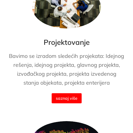
Projektovanje
Bavimo se izradom sledećih projekata: Idejnog
rešenja, idejnog projekta, glavnog projekta,
izvođačkog projekta, projekta izvedenog
stanja objekata, projekta enterijera
saznaj više