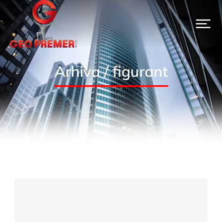
Arhiva / figurant