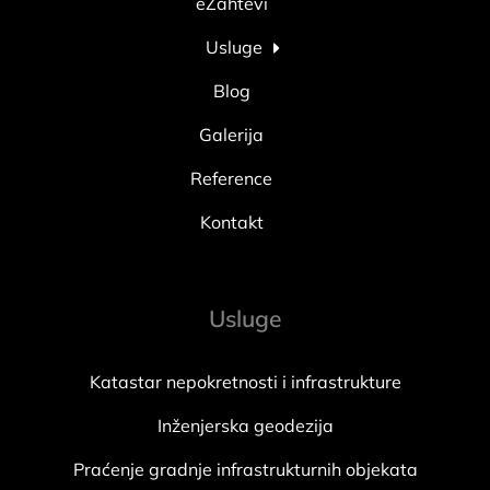
eZahtevi
Usluge
Blog
Galerija
Reference
Kontakt
Usluge
Katastar nepokretnosti i infrastrukture
Inženjerska geodezija
Praćenje gradnje infrastrukturnih objekata