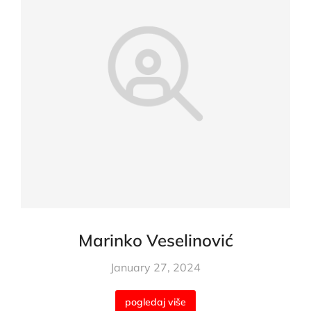
Marinko Veselinović
January 27, 2024
pogledaj više