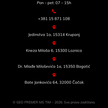
Pon – pet: 07 – 15h
+381 15 871 108
Jedinstva 1a, 15314 Krupanj
Kneza Milošа 6, 15300 Loznica
Dr. Mlađe Miloševića 1a, 15350 Bogatić
Bate Jankovića 64, 32000 Čačak
© GEO PREMER MS TIM – 2026. Sva prava zadržana.