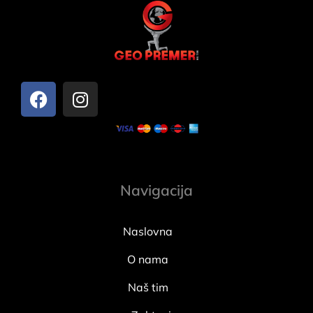
Navigacija
Naslovna
O nama
Naš tim